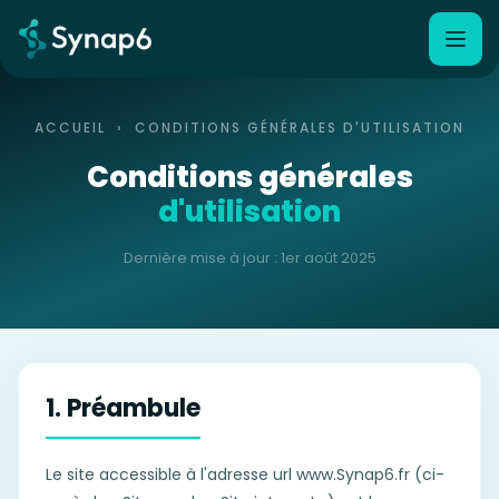
ACCUEIL
› CONDITIONS GÉNÉRALES D'UTILISATION
Conditions générales
d'utilisation
Dernière mise à jour : 1er août 2025
1. Préambule
Le site accessible à l'adresse url www.Synap6.fr (ci-