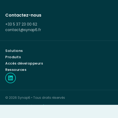
Contactez-nous
+33 5 37 23 00 62
contact@synap6.fr
Solutions
Produits
Accès développeurs
Ressources
© 2026 Synap6 • Tous droits réservés
Conditions générales d'utilisation
Mentions légales
Politique de confidentialité