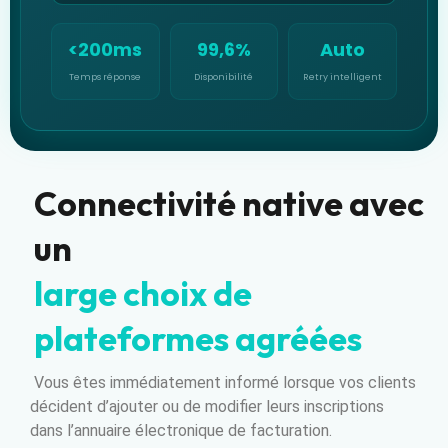
<200ms
99,6%
Auto
Temps réponse
Disponibilité
Retry intelligent
Connectivité native avec
un
large choix de
plateformes agréées
Vous êtes immédiatement informé lorsque vos clients
décident d’ajouter ou de modifier leurs inscriptions
dans l’annuaire électronique de facturation.