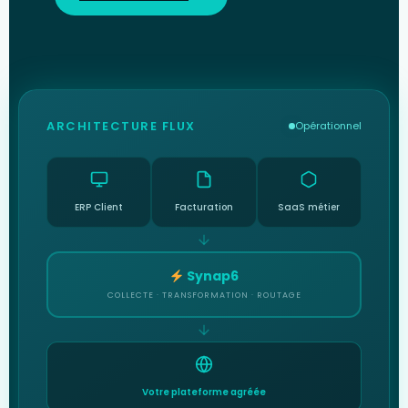
ARCHITECTURE FLUX
Opérationnel
ERP Client
Facturation
SaaS métier
Synap6
COLLECTE · TRANSFORMATION · ROUTAGE
Votre plateforme agréée