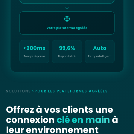
Votre plateforme agréée
<200ms
99,6%
Auto
Temps réponse
Disponibilité
Retry intelligent
SOLUTIONS
POUR LES PLATEFORMES AGRÉÉES
Offrez à vos clients une
connexion
clé en main
à
leur environnement