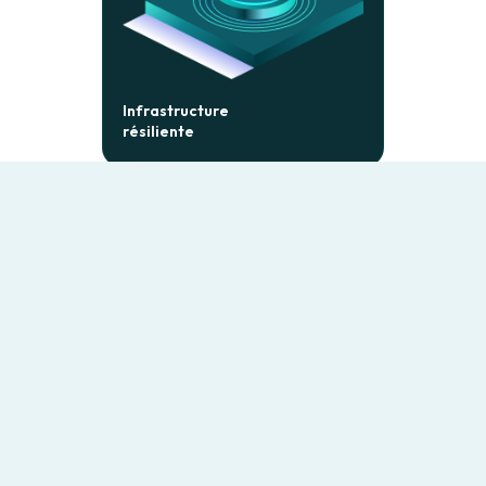
Infrastructure
résiliente
Mécanismes de retry
intelligents