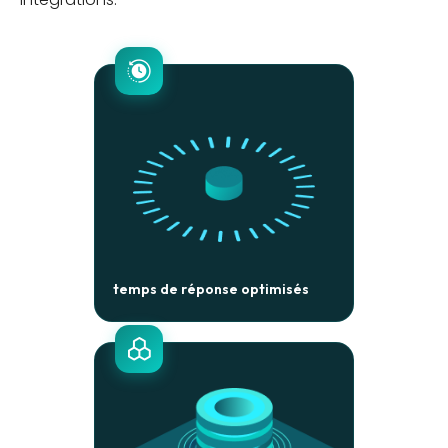
temps de réponse optimisés