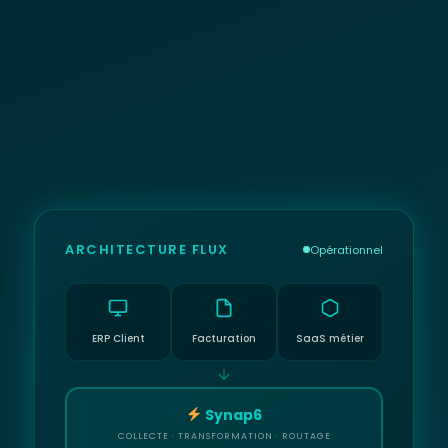
ARCHITECTURE FLUX
Opérationnel
ERP Client
Facturation
SaaS métier
Synap6
COLLECTE · TRANSFORMATION · ROUTAGE