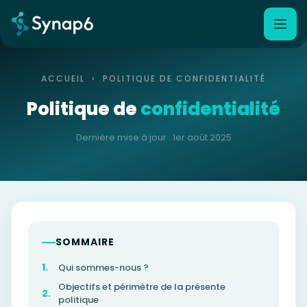
ACCUEIL
› POLITIQUE DE CONFIDENTIALITÉ
Politique de
confidentialité
Dernière mise à jour : 1er août 2025
SOMMAIRE
Qui sommes-nous ?
Objectifs et périmètre de la présente
politique