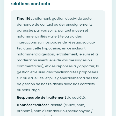
relations contacts
Finalité :
traitement, gestion et suivi de toute
demande de contact ou de renseignements
adressée par vos soins, par tout moyen et
notamment initiés via le Site ou via des
interactions sur nos pages de réseaux sociaux
(et, dans cette hypothèse, en ce incluant
notamment la gestion, le traitement, le suivi et la
modération éventuelle de vos messages ou
commentaires), et des réponses à y apporter, la
gestion et le suivi des fonctionnalités proposées
sur ou via le Site, et plus généralement à des fins
de gestion de nos relations avec nos contacts
au sens large.
Responsable de traitement :
la société.
Données traitées :
identité (civilité, nom,
prénom), nom d'utilisateur ou pseudonyme /