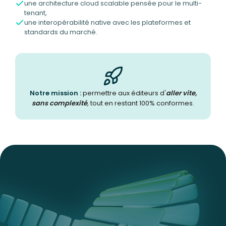
une architecture cloud scalable pensée pour le multi-
tenant,
une interopérabilité native avec les plateformes et
standards du marché.
Notre mission :
permettre aux éditeurs d'
aller vite,
sans complexité
, tout en restant 100% conformes.