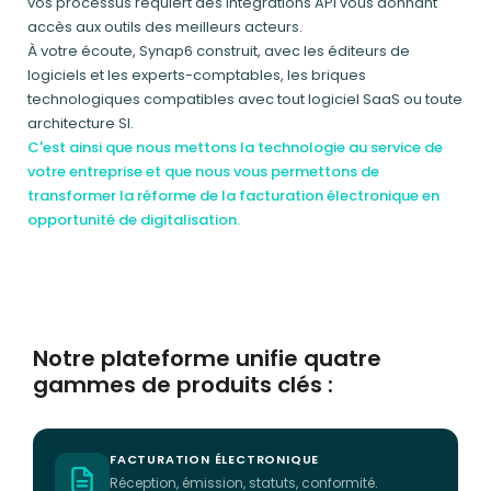
vos processus requiert des intégrations API vous donnant
accès aux outils des meilleurs acteurs.
À votre écoute, Synap6 construit, avec les éditeurs de
logiciels et les experts-comptables, les briques
technologiques compatibles avec tout logiciel SaaS ou toute
architecture SI.
C'est ainsi que nous mettons la technologie au service de
votre entreprise et que nous vous permettons de
transformer la réforme de la facturation électronique en
opportunité de digitalisation.
Notre plateforme unifie quatre
gammes de produits clés :
FACTURATION ÉLECTRONIQUE
Réception, émission, statuts, conformité.